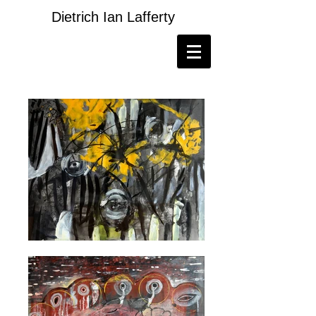
Dietrich
Ian
Lafferty