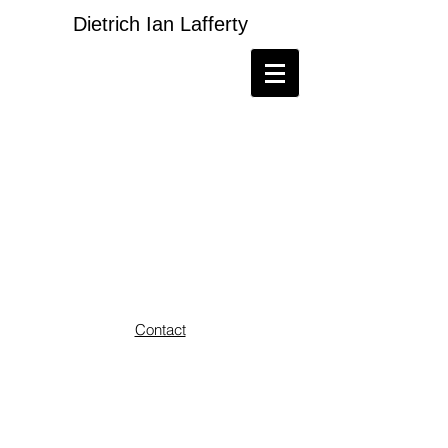
Dietrich
Ian
Lafferty
Contact